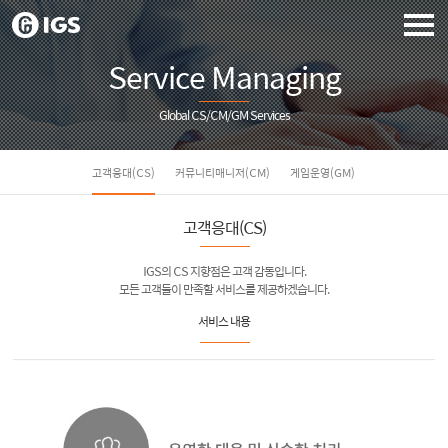
Service Managing
Global CS/CM/GM Services
고객응대(CS)
커뮤니티매니저(CM)
게임운영(GM)
고객응대(CS)
IGS의 CS 지향점은 고객 감동입니다.
모든 고객들이 만족할 서비스를 제공하겠습니다.
서비스 내용