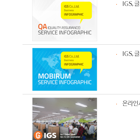
IGS,
IGS,
온라인서