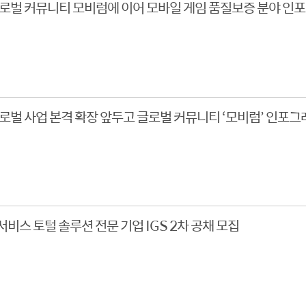
 글로벌 커뮤니티 모비럼에 이어 모바일 게임 품질보증 분야 인
 글로벌 사업 본격 확장 앞두고 글로벌 커뮤니티 ‘모비럼’ 인포그
비스 토털 솔루션 전문 기업 IGS 2차 공채 모집