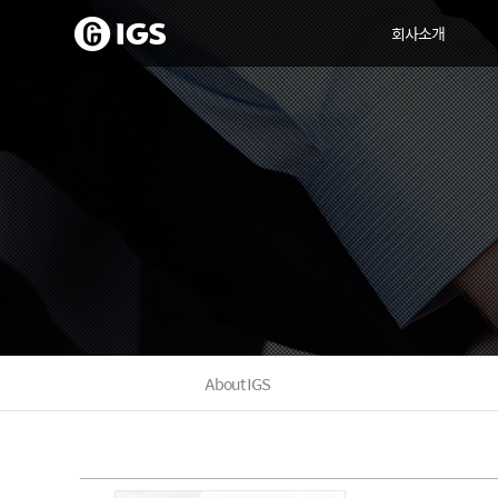
회사소개
About IGS