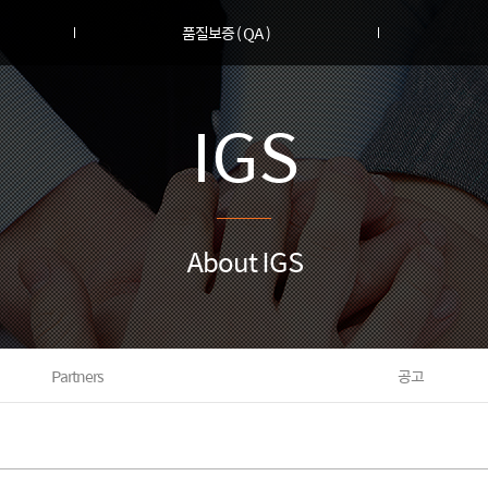
품질보증 ( QA )
IGS
About IGS
Partners
공고